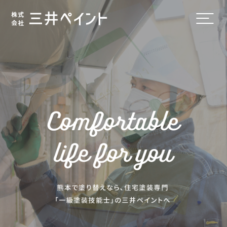
ホーム
会社概要
施工ラインナップ
施工までの流れ
料金表
選ばれる理由
外壁塗装・屋根塗装