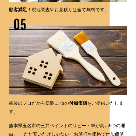
顧客満足！
現地調査やお見積りは全て無料です。
塗装のプロだから塗装に+αの
付加価値
をご提供いたしま
す。
熊本県玉名市の三井ペイントのリピート率が高い5つの理
由。
「ただ安いだけじゃない」お値打ち価格で付加価値