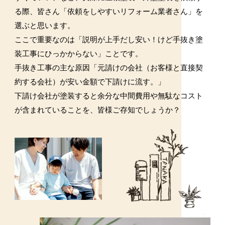
る際、皆さん「依頼をしやすいリフォーム業者さん」を
選ぶと思います。
ここで重要なのは「説明が上手だし安い！けど手抜き塗
装工事にひっかからない」ことです。
手抜き工事の主な原因「元請けの会社（お客様と直接契
約する会社）が安い金額で下請けに流す。」
下請け会社が塗装すると余分な中間費用や無駄なコスト
が含まれていることを、皆様ご存知でしょうか？