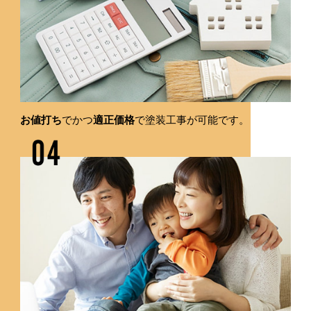
お値打ち
でかつ
適正価格
で塗装工事が可能です。