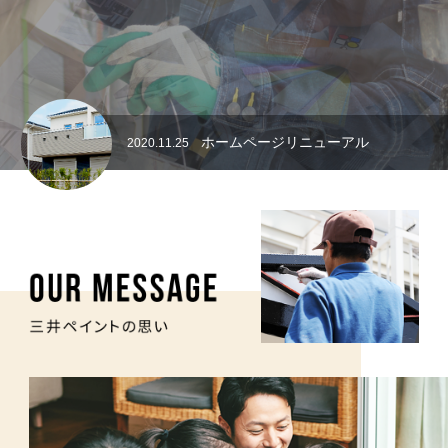
防水塗装
特殊塗装
失敗しないために
ホームページリニューアル
2020.11.25
リフォーム
塗料の紹介
お問い合わせ
プライバシーポリシー
最新情報
スタッフブログ