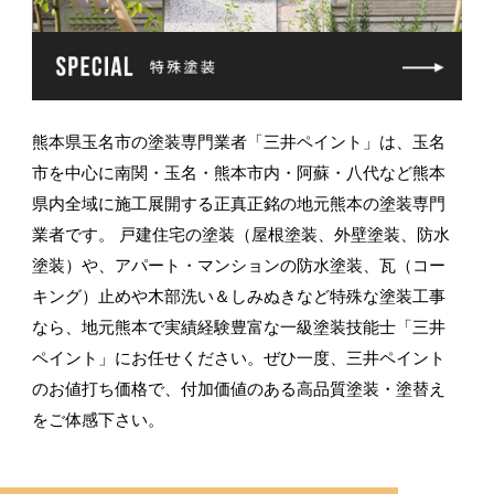
熊本県玉名市の塗装専門業者「三井ペイント」は、玉名
市を中心に南関・玉名・熊本市内・阿蘇・八代など熊本
県内全域に施工展開する正真正銘の地元熊本の塗装専門
業者です。
戸建住宅の塗装（屋根塗装、外壁塗装、防水
塗装）や、アパート・マンションの防水塗装、瓦（コー
キング）止めや木部洗い＆しみぬきなど特殊な塗装工事
なら、地元熊本で実績経験豊富な一級塗装技能士「三井
ペイント」にお任せください。ぜひ一度、三井ペイント
のお値打ち価格で、付加価値のある高品質塗装・塗替え
をご体感下さい。