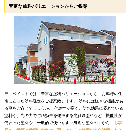
豊富な塗料バリエーションからご提案
三井ペイントでは、豊富な塗料バリエーションから、お客様の住
宅にあった塗料選定をご提案致します。 塗料には様々な機能があ
る事をご存じでしょうか。 伸縮性が高く、防水効果に優れている
塗料や、光の力で防汚効果を発揮する光触媒塗料など、機能性が
備わった塗料や、一般的で使いやすい身近な塗料の中から、
お客
様のご予算と希望に合わせ、更にきちんと外壁の劣化診断にもと