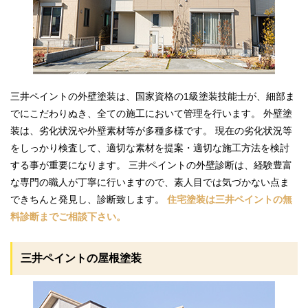
施工事例
三井ペイントの外壁塗装は、国家資格の1級塗装技能士が、細部ま
でにこだわりぬき、全ての施工において管理を行います。 外壁塗
装は、劣化状況や外壁素材等が多種多様です。 現在の劣化状況等
をしっかり検査して、適切な素材を提案・適切な施工方法を検討
する事が重要になります。 三井ペイントの外壁診断は、経験豊富
な専門の職人が丁寧に行いますので、素人目では気づかない点ま
できちんと発見し、診断致します。
住宅塗装は三井ペイントの無
料診断までご相談下さい。
三井ペイントの屋根塗装