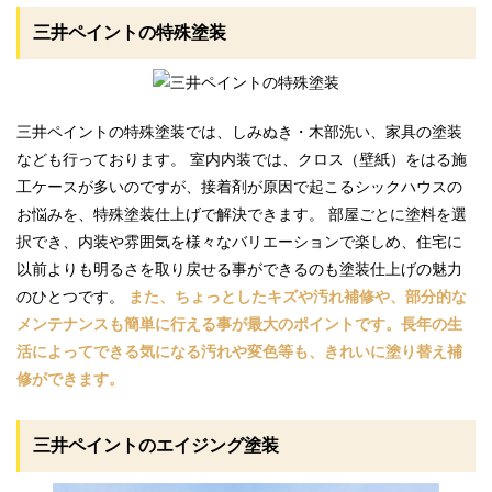
三井ペイントの特殊塗装
三井ペイントの特殊塗装では、しみぬき・木部洗い、家具の塗装
なども行っております。 室内内装では、クロス（壁紙）をはる施
工ケースが多いのですが、接着剤が原因で起こるシックハウスの
お悩みを、特殊塗装仕上げで解決できます。 部屋ごとに塗料を選
択でき、内装や雰囲気を様々なバリエーションで楽しめ、住宅に
以前よりも明るさを取り戻せる事ができるのも塗装仕上げの魅力
のひとつです。
また、ちょっとしたキズや汚れ補修や、部分的な
メンテナンスも簡単に行える事が最大のポイントです。長年の生
活によってできる気になる汚れや変色等も、きれいに塗り替え補
修ができます。
三井ペイントのエイジング塗装